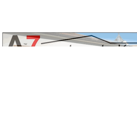
A7 Apartments - apartment 4